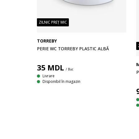
ZILNIC PREȚ MIC
TORREBY
PERIE WC TORREBY PLASTIC ALBĂ
35
MDL
/ Buc
P
Livrare
Disponibil în magazin