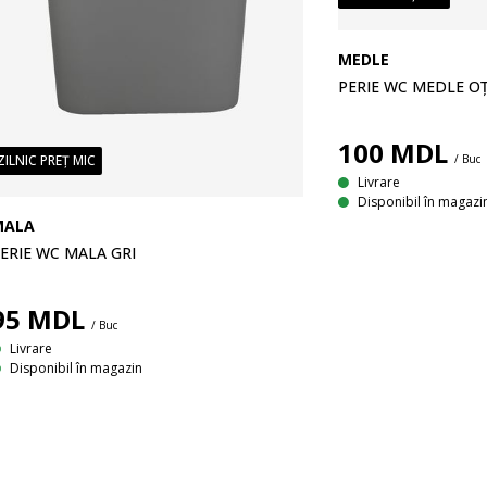
MEDLE
PERIE WC MEDLE O
100
MDL
/ Buc
ZILNIC PREȚ MIC
Livrare
Disponibil în magazi
MALA
ERIE WC MALA GRI
95
MDL
/ Buc
Livrare
Disponibil în magazin