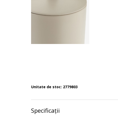
Unitate de stoc: 2779803
Specificații