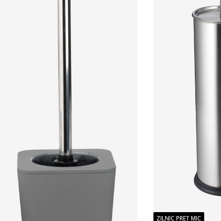
ZILNIC PREȚ MIC