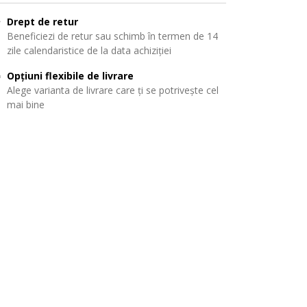
Drept de retur
Beneficiezi de retur sau schimb în termen de 14
zile calendaristice de la data achiziției
Opțiuni flexibile de livrare
Alege varianta de livrare care ți se potrivește cel
mai bine