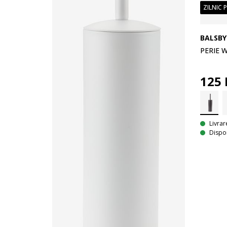
ZILNIC 
BALSBY
PERIE 
125
Livrar
Dispon