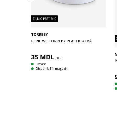
ZILNIC PREȚ MIC
TORREBY
PERIE WC TORREBY PLASTIC ALBĂ
35
MDL
/ Buc
P
Livrare
Disponibil în magazin