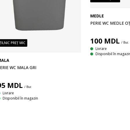
MEDLE
PERIE WC MEDLE O
100
MDL
/ Buc
ZILNIC PREȚ MIC
Livrare
Disponibil în magazi
MALA
ERIE WC MALA GRI
95
MDL
/ Buc
Livrare
Disponibil în magazin