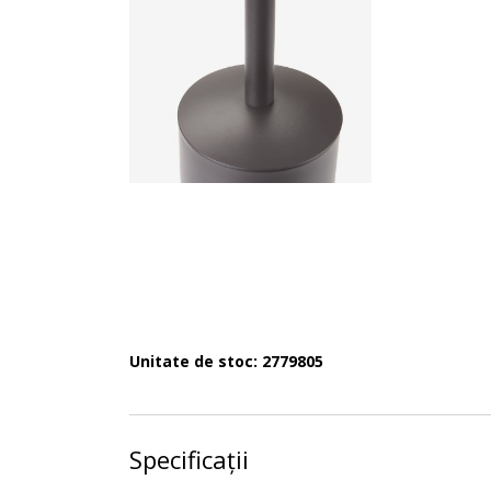
Unitate de stoc: 2779805
Specificații