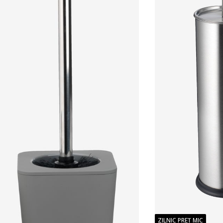
ZILNIC PREȚ MIC