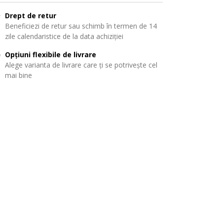
Drept de retur
Beneficiezi de retur sau schimb în termen de 14
zile calendaristice de la data achiziției
Opțiuni flexibile de livrare
Alege varianta de livrare care ți se potrivește cel
mai bine