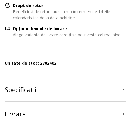
Drept de retur
Beneficiezi de retur sau schimb în termen de 14 zile
calendaristice de la data achiziției
Opțiuni flexibile de livrare
Alege varianta de livrare care ți se potrivește cel mai bine
Unitate de stoc: 2702402
Specificații
Livrare