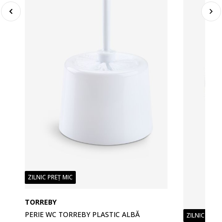
ZILNIC PREȚ MIC
TORREBY
PERIE WC TORREBY PLASTIC ALBĂ
ZILNIC PREȚ