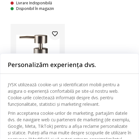
Livrare Indisponibilă
Disponibil în magazin
Personalizăm experiența dvs.
JYSK utilizează cookie-uri și identificatori mobili pentru a
asigura o experiență confortabilă pe site-ul nostru web.
Cookie-urile colectează informații despre dvs. pentru
funcționalitate, statistici și marketing relevant.
26%
Prin acceptarea cookie-urilor de marketing, partajăm datele
dvs. de navigare web cu partenerii de marketing (de exemplu,
KUNGSBACKA
Google, Meta, TikTok) pentru a afișa reclame personalizate
DOZATOR DE SĂPUN
și statice. Puteți afla mai multe despre scopurile de utilizare în
KUNGSBACKA CU EFECT