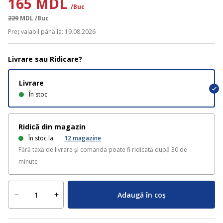
165 MDL
/Buc
229
MDL
/Buc
Preț valabil până la: 19.08.2026
Livrare sau Ridicare?
Livrare
În stoc
Ridică din magazin
În stoc la
12
magazine
Fără taxă de livrare și comanda poate fi ridicată după 30 de
minute
Adaugă în coș