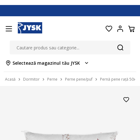
Selectează magazinul tău JYSK
Acasă
Dormitor
Perne
Perne pene/puf
Pernă pene rață 50x7