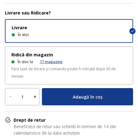
Livrare sau Ridicare?
Livrare
În stoc
Ridică din magazin
În stoc la
17
magazine
Fără taxă de livrare și comanda poate fi ridicată după 30 de
minute
Adaugă în coș
Drept de retur
Beneficiezi de retur sau schimb în termen de 14 zile
calendaristice de la data achiziției