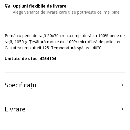
Opțiuni flexibile de livrare
Alege varianta de livrare care ți se potrivește cel mai bine
Pernă cu pene de rață 50x70 cm cu umplutură cu 100% pene de
rață, 1050 g. Țesătură moale din 100% microfibră de poliester.
Calitatea umpluturii 125. Temperatură spălare: 40°C.
Unitate de stoc: 4254104
Specificații
Livrare