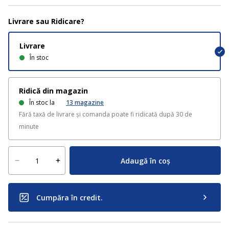
Livrare sau Ridicare?
Livrare
În stoc
Ridică din magazin
În stoc la
13
magazine
Fără taxă de livrare și comanda poate fi ridicată după 30 de
minute
Adaugă în coș
Cumpăra în credit.