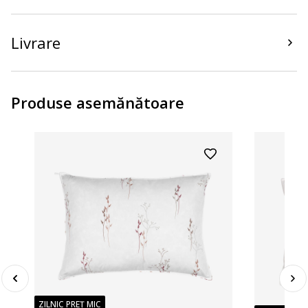
Livrare
Produse asemănătoare
ZILNIC PREȚ MIC