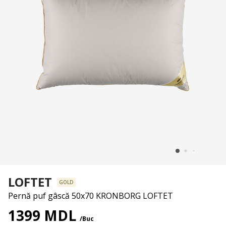
LOFTET
GOLD
Pernă puf gâscă 50x70 KRONBORG LOFTET
1399 MDL
/Buc