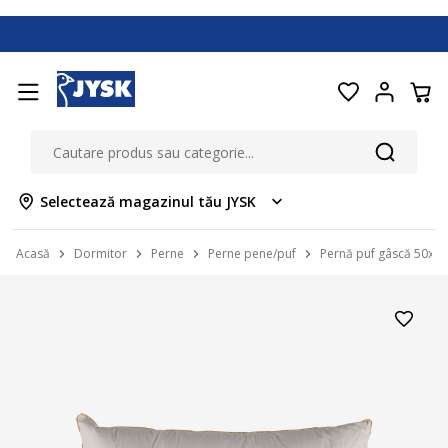
Selectează magazinul tău JYSK
Acasă
Dormitor
Perne
Perne pene/puf
Pernă puf gâscă 50x