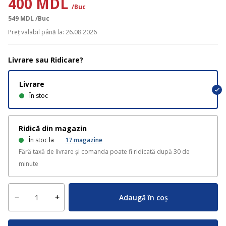
400 MDL
/Buc
549
MDL
/Buc
Preț valabil până la: 26.08.2026
Livrare sau Ridicare?
Livrare
În stoc
Ridică din magazin
În stoc la
17
magazine
Fără taxă de livrare și comanda poate fi ridicată după 30 de
minute
Adaugă în coș