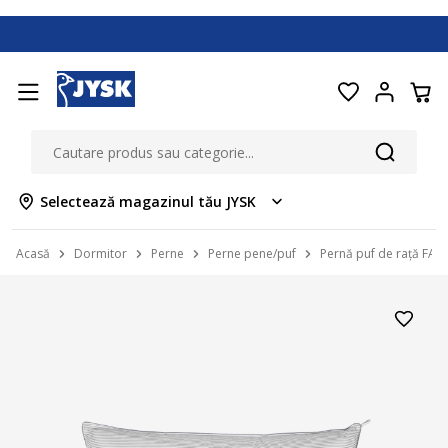
Selectează magazinul tău JYSK
Acasă
Dormitor
Perne
Perne pene/puf
Pernă puf de rață FAL