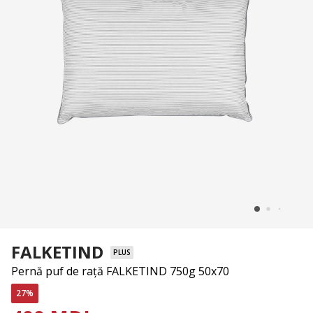
FALKETIND
PLUS
Pernă puf de rață FALKETIND 750g 50x70
27%