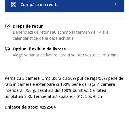
Cumpăra în credit.
Drept de retur
Beneficiezi de retur sau schimb în termen de 14 zile
calendaristice de la data achiziției
Opțiuni flexibile de livrare
Alege varianta de livrare care ți se potrivește cel mai bine
Perna cu 3 camere. Umplutură cu 50% puf de rață/50% pene de
rață în camerele exterioare și 100% pene de rață în camera
interioară, 750 g. Țesătură din 100% bumbac. Calitatea
umpluturii 350. Temperatură spălare: 60°C. 50x70 cm
Unitate de stoc: 4252504