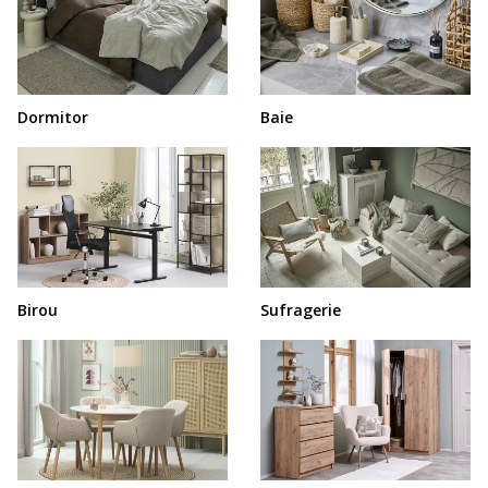
Dormitor
Baie
Birou
Sufragerie