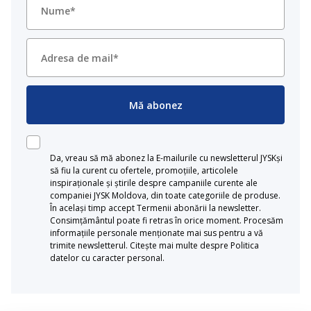
Mă abonez
Da, vreau să mă abonez la E-mailurile cu newsletterul JYSKși
să fiu la curent cu ofertele, promoțiile, articolele
inspiraționale și știrile despre campaniile curente ale
companiei JYSK Moldova, din toate categoriile de produse.
În același timp accept Termenii abonării la newsletter.
Consimțământul poate fi retras în orice moment. Procesăm
informațiile personale menționate mai sus pentru a vă
trimite newsletterul. Citește mai multe despre Politica
datelor cu caracter personal.