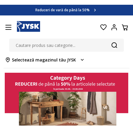
Category Days
Reduceri de vară de până la 50%
Află mai multe >>
Category Days
Reduceri de vară de până la 50%
Află mai multe >>
Selectează magazinul tău JYSK