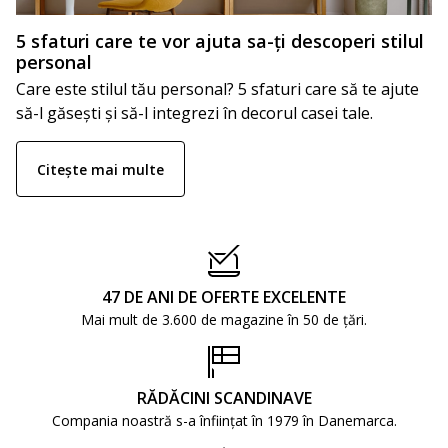
5 sfaturi care te vor ajuta sa-ți descoperi stilul
personal
Care este stilul tău personal? 5 sfaturi care să te ajute
să-l găsești și să-l integrezi în decorul casei tale.
Citește mai multe
47 DE ANI DE OFERTE EXCELENTE
Mai mult de 3.600 de magazine în 50 de țări.
RĂDĂCINI SCANDINAVE
Compania noastră s-a înființat în 1979 în Danemarca.