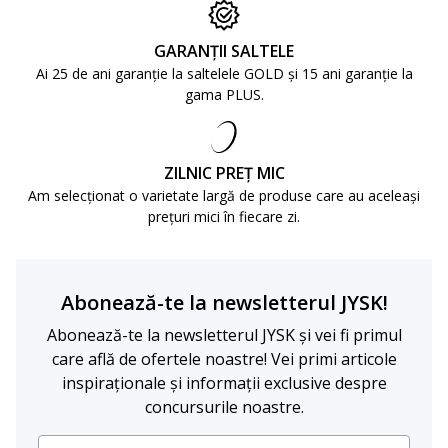
GARANȚII SALTELE
Ai 25 de ani garanție la saltelele GOLD și 15 ani garanție la
gama PLUS.
ZILNIC PREȚ MIC
Am selecționat o varietate largă de produse care au aceleași
prețuri mici în fiecare zi.
Abonează-te la newsletterul JYSK!
Abonează-te la newsletterul JYSK și vei fi primul
care află de ofertele noastre! Vei primi articole
inspiraționale și informații exclusive despre
concursurile noastre.