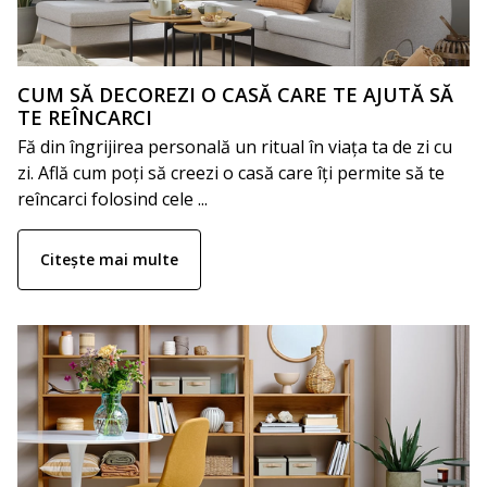
CUM SĂ DECOREZI O CASĂ CARE TE AJUTĂ SĂ
TE REÎNCARCI
Fă din îngrijirea personală un ritual în viața ta de zi cu
zi. Află cum poți să creezi o casă care îți permite să te
reîncarci folosind cele ...
Citește mai multe