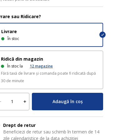
vrare sau Ridicare?
Livrare
În stoc
Ridică din magazin
În stoc la
12
magazine
Fără taxă de livrare și comanda poate fi ridicată după
30 de minute
Adaugă în coș
Drept de retur
Beneficiezi de retur sau schimb în termen de 14
zile calendaristice de la data achiziției