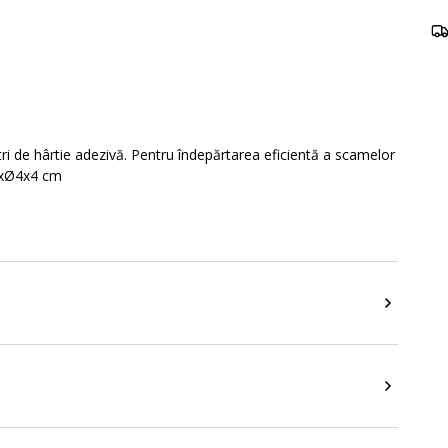
ri de hârtie adezivă. Pentru îndepărtarea eficientă a scamelor
32xØ4x4 cm