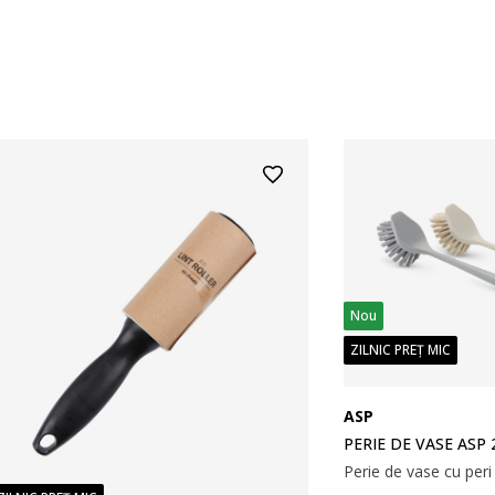
Nou
ZILNIC PREȚ MIC
ASP
PERIE DE VASE ASP