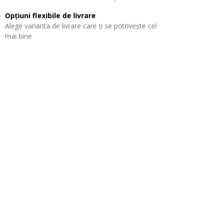
Opțiuni flexibile de livrare
Alege varianta de livrare care ți se potrivește cel
mai bine