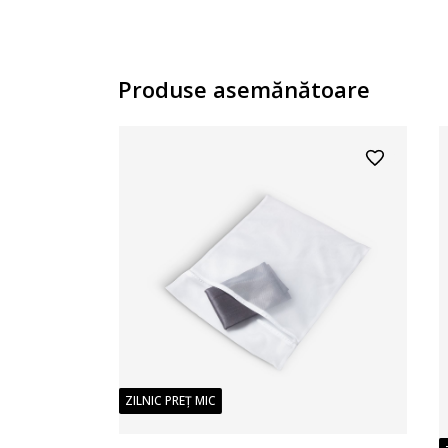
Produse asemănătoare
ZILNIC PREȚ MIC