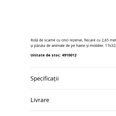
Rolă de scame cu cinci rezerve, fiecare cu 2,65 met
și părului de animale de pe haine și mobilier. 17x
Unitate de stoc: 4910012
Specificații
Livrare