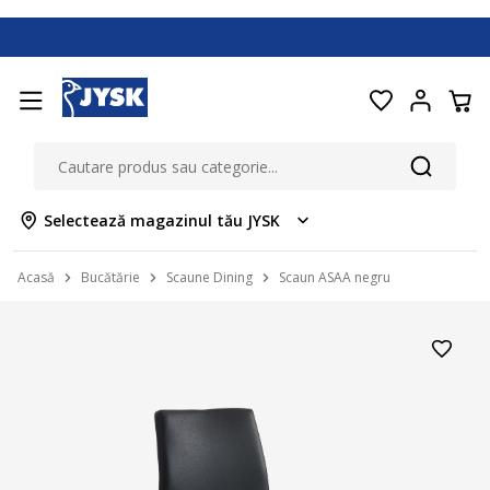
Selectează magazinul tău JYSK
Acasă
Bucătărie
Scaune Dining
Scaun ASAA negru