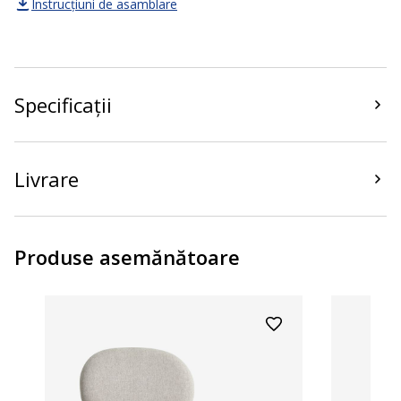
Instrucțiuni de asamblare
Specificații
Livrare
Produse asemănătoare