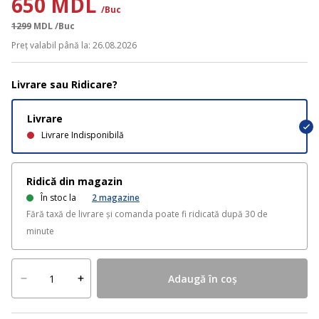
650 MDL
/Buc
1299
MDL
/Buc
Preț valabil până la: 26.08.2026
Livrare sau Ridicare?
Livrare
Livrare Indisponibilă
Ridică din magazin
În stoc la
2
magazine
Fără taxă de livrare și comanda poate fi ridicată după 30 de
minute
Adaugă în coș