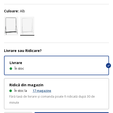
Culoare:
Alb
Livrare sau Ridicare?
Livrare
În stoc
Ridică din magazin
În stoc la
17
magazine
Fără taxă de livrare și comanda poate fi ridicată după 30 de
minute