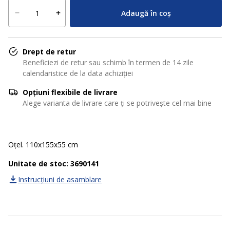
Adaugă în coș
Drept de retur
Beneficiezi de retur sau schimb în termen de 14 zile
calendaristice de la data achiziției
Opțiuni flexibile de livrare
Alege varianta de livrare care ți se potrivește cel mai bine
Oțel. 110x155x55 cm
Unitate de stoc: 3690141
Instrucțiuni de asamblare