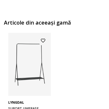
Articole din aceeaşi gamă
LYNGDAL
SUPORT UMERAȘE