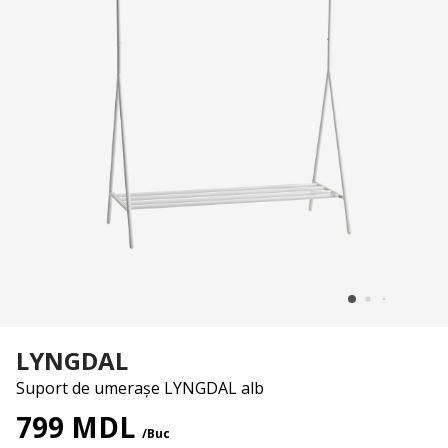
LYNGDAL
Suport de umerașe LYNGDAL alb
799 MDL
/Buc