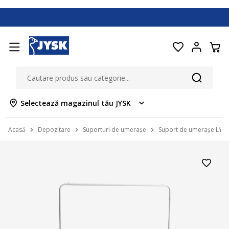
Selectează magazinul tău JYSK
Acasă
Depozitare
Suporturi de umerașe
Suport de umerașe LYN