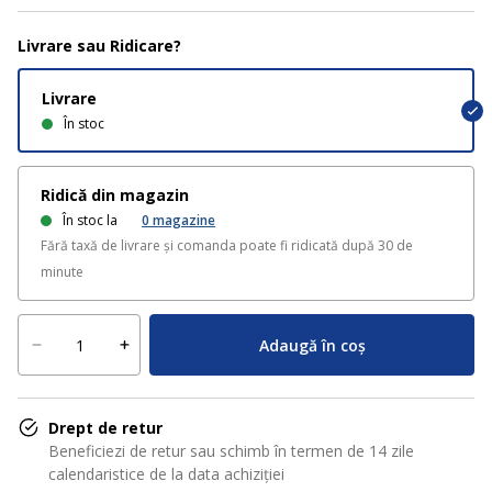
Livrare sau Ridicare?
Livrare
În stoc
Ridică din magazin
În stoc la
0
magazine
Fără taxă de livrare și comanda poate fi ridicată după 30 de
minute
Adaugă în coș
Drept de retur
Beneficiezi de retur sau schimb în termen de 14 zile
calendaristice de la data achiziției