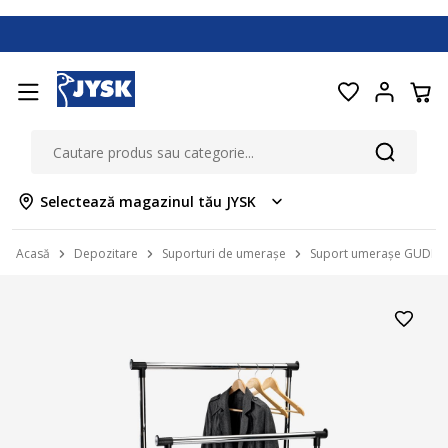
Selectează magazinul tău JYSK
Acasă
Depozitare
Suporturi de umerașe
Suport umerașe GUDME 