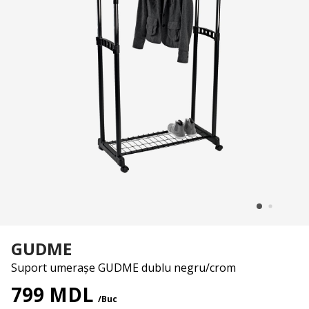
GUDME
Suport umerașe GUDME dublu negru/crom
799 MDL
/Buc