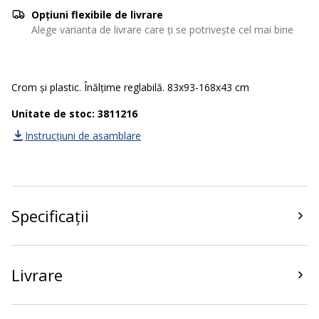
Opțiuni flexibile de livrare
Alege varianta de livrare care ți se potrivește cel mai bine
Crom și plastic. Înălțime reglabilă. 83x93-168x43 cm
Unitate de stoc: 3811216
Instrucțiuni de asamblare
Specificații
Livrare