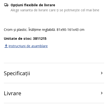
Opțiuni flexibile de livrare
Alege varianta de livrare care ți se potrivește cel mai bine
Crom și plastic. Înălțime reglabilă. 81x90-161x43 cm
Unitate de stoc: 3811215
Instrucțiuni de asamblare
Specificații
Livrare