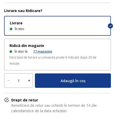
Livrare sau Ridicare?
Livrare
În stoc
Ridică din magazin
În stoc la
17
magazine
Fără taxă de livrare și comanda poate fi ridicată după 30 de
minute
Adaugă în coș
Drept de retur
Beneficiezi de retur sau schimb în termen de 14 zile
calendaristice de la data achiziției