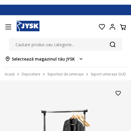
Selectează magazinul tău JYSK
Acasă
Depozitare
Suporturi de umerașe
Suport umerașe GUDME