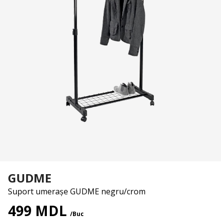
GUDME
Suport umerașe GUDME negru/crom
499 MDL
/Buc