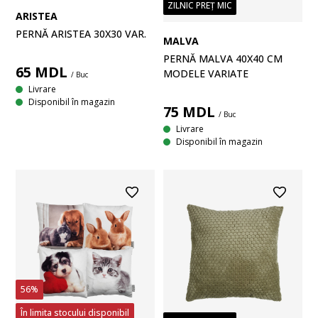
ZILNIC PREȚ MIC
ARISTEA
PERNĂ ARISTEA 30X30 VAR.
MALVA
PERNĂ MALVA 40X40 CM
65
MDL
MODELE VARIATE
/ Buc
Livrare
Disponibil în magazin
75
MDL
/ Buc
Livrare
Disponibil în magazin
56%
În limita stocului disponibil