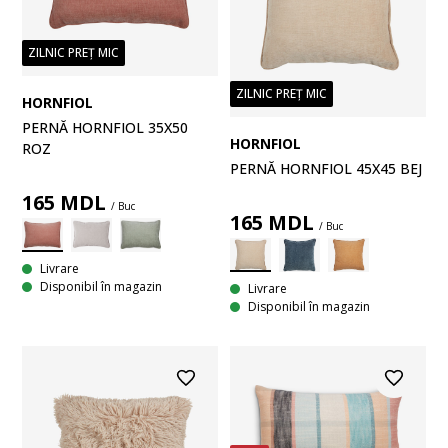
ZILNIC PREȚ MIC
ZILNIC PREȚ MIC
HORNFIOL
PERNĂ HORNFIOL 35X50
HORNFIOL
ROZ
PERNĂ HORNFIOL 45X45 BEJ
165
MDL
/ Buc
165
MDL
/ Buc
Livrare
Disponibil în magazin
Livrare
Disponibil în magazin