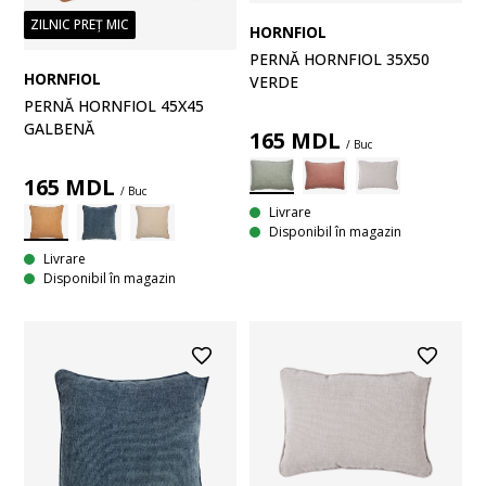
ZILNIC PREȚ MIC
HORNFIOL
PERNĂ HORNFIOL 35X50
HORNFIOL
VERDE
PERNĂ HORNFIOL 45X45
GALBENĂ
165
MDL
/ Buc
165
MDL
/ Buc
Livrare
Disponibil în magazin
Livrare
Disponibil în magazin