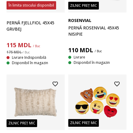
În limita stocului disponibil
ZILNIC PREȚ MIC
ROSENVIAL
PERNĂ FJELLFIOL 45X45
PERNĂ ROSENVIAL 45X45
GRI/BEJ
NISIPIE
115
MDL
/ Buc
110
MDL
/ Buc
175 MDL
/ Buc
Livrare
Livrare Indisponibilă
Disponibil în magazin
Disponibil în magazin
ZILNIC PREȚ MIC
ZILNIC PREȚ MIC