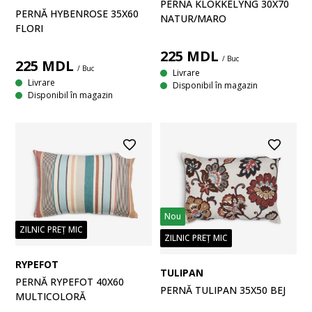
PERNĂ KLOKKELYNG 30X70
PERNĂ HYBENROSE 35X60
NATUR/MARO
FLORI
225
MDL
/ Buc
225
MDL
/ Buc
Livrare
Livrare
Disponibil în magazin
Disponibil în magazin
Nou
ZILNIC PREȚ MIC
ZILNIC PREȚ MIC
RYPEFOT
TULIPAN
PERNĂ RYPEFOT 40X60
PERNĂ TULIPAN 35X50 BEJ
MULTICOLORĂ