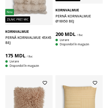
KORNVALMUE
Nou
PERNĂ KORNVALMUE
ZILNIC PREȚ MIC
Ø18X50 BEJ
KORNVALMUE
200
MDL
/ Buc
PERNĂ KORNVALMUE 45X45
Livrare
BEJ
Disponibil în magazin
175
MDL
/ Buc
Livrare
Disponibil în magazin