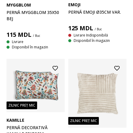
EMOJI
MYGGBLOM
PERNĂ EMOJI Ø35CM VAR.
PERNĂ MYGGBLOM 35X50
BEJ
125
MDL
/ Buc
115
MDL
Livrare Indisponibilă
/ Buc
Disponibil în magazin
Livrare
Disponibil în magazin
ZILNIC PREȚ MIC
KAMILLE
ZILNIC PREȚ MIC
PERNĂ DECORATIVĂ