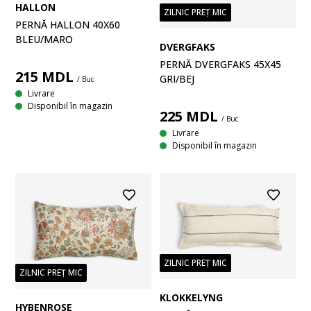
HALLON
ZILNIC PREȚ MIC
PERNĂ HALLON 40X60
BLEU/MARO
DVERGFAKS
PERNĂ DVERGFAKS 45X45
215
MDL
GRI/BEJ
/ Buc
Livrare
Disponibil în magazin
225
MDL
/ Buc
Livrare
Disponibil în magazin
ZILNIC PREȚ MIC
ZILNIC PREȚ MIC
KLOKKELYNG
HYBENROSE