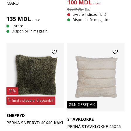
100
MDL
MARO
/ Buc
135 MDL
/ Buc
Livrare Indisponibilă
135
MDL
Disponibil în magazin
/ Buc
Livrare
Disponibil în magazin
33%
În limita stocului disponibil
ZILNIC PREȚ MIC
SNEPRYD
STAVKLOKKE
PERNĂ SNEPRYD 40X40 KAKI
PERNĂ STAVKLOKKE 45X45