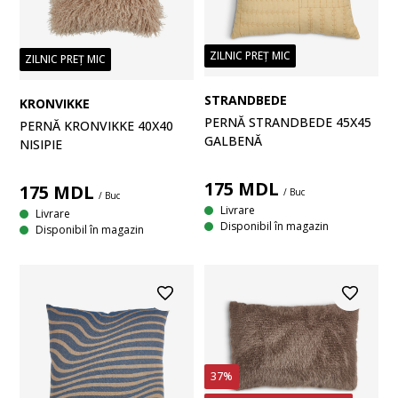
ZILNIC PREȚ MIC
ZILNIC PREȚ MIC
STRANDBEDE
KRONVIKKE
PERNĂ STRANDBEDE 45X45
PERNĂ KRONVIKKE 40X40
GALBENĂ
NISIPIE
175
MDL
175
MDL
/ Buc
/ Buc
Livrare
Livrare
Disponibil în magazin
Disponibil în magazin
37%