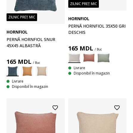
ZILNIC PREȚ MIC
ZILNIC PREȚ MIC
HORNFIOL
PERNĂ HORNFIOL 35X50 GRI
HORNFIOL
DESCHIS
PERNĂ HORNFIOL SNUR
45X45 ALBASTRĂ
165
MDL
/ Buc
165
MDL
/ Buc
Livrare
Disponibil în magazin
Livrare
Disponibil în magazin