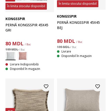
În limita stocului disponibil
În limita stocului disponibil
KONGSSPIR
KONGSSPIR
PERNĂ KONGSSPIR 45X45
PERNĂ KONGSSPIR 45X45
BEJ
GRI
80
MDL
80
MDL
/ Buc
/ Buc
199 MDL
/ Buc
199 MDL
/ Buc
Livrare
Disponibil în magazin
Livrare Indisponibilă
Disponibil în magazin