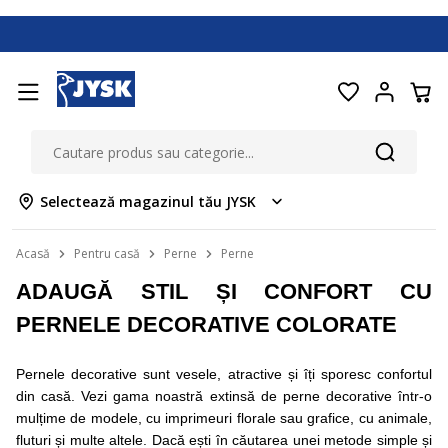
Selectează magazinul tău JYSK
Acasă
Pentru casă
Perne
Perne
ADAUGĂ STIL ȘI CONFORT CU
PERNELE DECORATIVE COLORATE
Pernele decorative sunt vesele, atractive și îți sporesc confortul
din casă. Vezi gama noastră extinsă de perne decorative într-o
mulțime de modele, cu imprimeuri florale sau grafice, cu animale,
fluturi și multe altele. Dacă ești în căutarea unei metode simple și