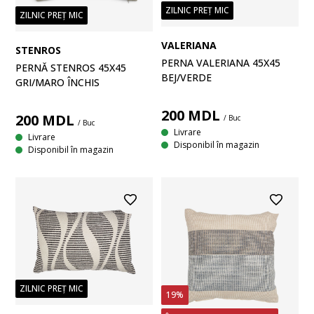
ZILNIC PREȚ MIC
ZILNIC PREȚ MIC
VALERIANA
STENROS
PERNA VALERIANA 45X45
PERNĂ STENROS 45X45
BEJ/VERDE
GRI/MARO ÎNCHIS
200
MDL
200
MDL
/ Buc
/ Buc
Livrare
Livrare
Disponibil în magazin
Disponibil în magazin
ZILNIC PREȚ MIC
19%