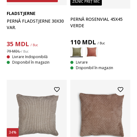
ZILNIC PREȚ MIC
FLADSTJERNE
PERNĂ ROSENVIAL 45X45
PERNĂ FLADSTJERNE 30X30
VERDE
VAR.
110
MDL
35
MDL
/ Buc
/ Buc
79 MDL
/ Buc
Livrare Indisponibilă
Livrare
Disponibil în magazin
Disponibil în magazin
34%