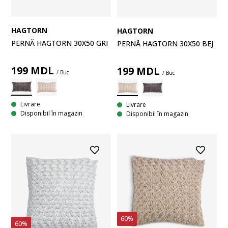
HAGTORN
HAGTORN
PERNĂ HAGTORN 30X50 GRI
PERNĂ HAGTORN 30X50 BEJ
199
MDL
199
MDL
/ Buc
/ Buc
Livrare
Livrare
Disponibil în magazin
Disponibil în magazin
60%
60%