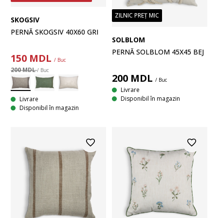
ZILNIC PREȚ MIC
SKOGSIV
PERNĂ SKOGSIV 40X60 GRI
SOLBLOM
PERNĂ SOLBLOM 45X45 BEJ
150
MDL
/ Buc
200 MDL
/ Buc
200
MDL
/ Buc
Livrare
Disponibil în magazin
Livrare
Disponibil în magazin