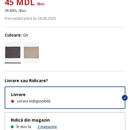
45 MDL
/Buc
75
MDL
/Buc
Preț valabil până la: 26.08.2026
Culoare:
Gri
Livrare sau Ridicare?
Livrare
Livrare Indisponibilă
Ridică din magazin
În stoc la
2
magazine