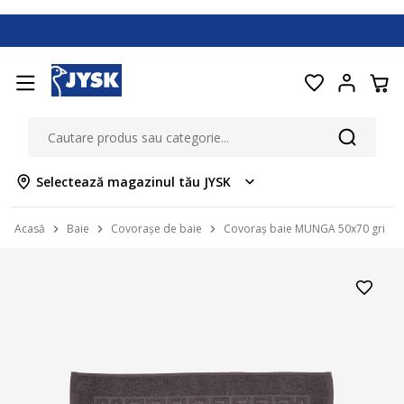
Selectează magazinul tău JYSK
Acasă
Baie
Covorașe de baie
Covoraș baie MUNGA 50x70 gri