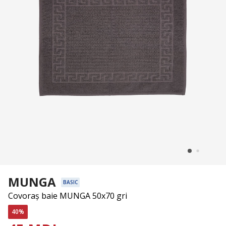
MUNGA
BASIC
Covoraș baie MUNGA 50x70 gri
40%