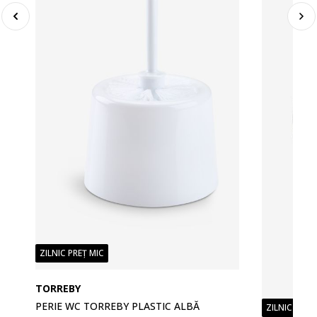
ZILNIC PREȚ MIC
TORREBY
PERIE WC TORREBY PLASTIC ALBĂ
ZILNIC PREȚ