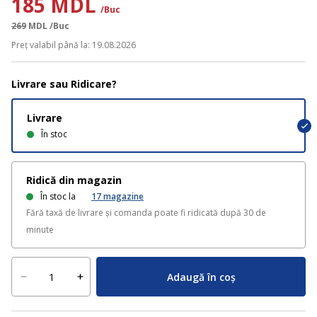
185 MDL
/Buc
269
MDL
/Buc
Preț valabil până la: 19.08.2026
Livrare sau Ridicare?
Livrare
În stoc
Ridică din magazin
În stoc la
17
magazine
Fără taxă de livrare și comanda poate fi ridicată după 30 de
minute
Adaugă în coș