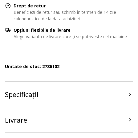
Drept de retur
Beneficiezi de retur sau schimb în termen de 14 zile
calendaristice de la data achiziției
Opțiuni flexibile de livrare
Alege varianta de livrare care ți se potrivește cel mai bine
Unitate de stoc: 2786102
Specificații
Livrare