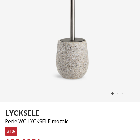
LYCKSELE
Perie WC LYCKSELE mozaic
31%