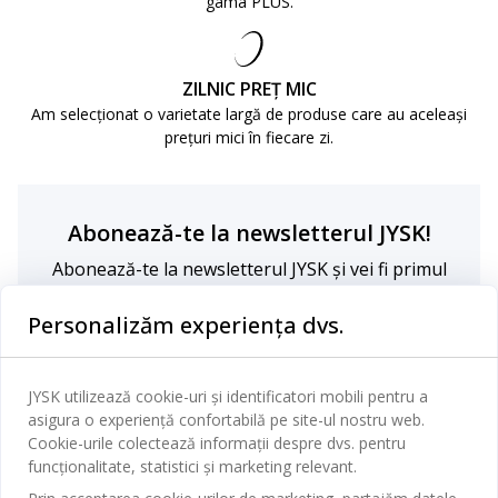
gama PLUS.
ZILNIC PREȚ MIC
Am selecționat o varietate largă de produse care au aceleași
prețuri mici în fiecare zi.
Abonează-te la newsletterul JYSK!
Abonează-te la newsletterul JYSK și vei fi primul
care află de ofertele noastre! Vei primi articole
inspiraționale și informații exclusive despre
Personalizăm experiența dvs.
concursurile noastre.
JYSK utilizează cookie-uri și identificatori mobili pentru a
asigura o experiență confortabilă pe site-ul nostru web.
Cookie-urile colectează informații despre dvs. pentru
funcționalitate, statistici și marketing relevant.