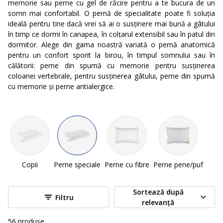
memorie sau perne cu gel de răcire pentru a te bucura de un
somn mai confortabil. O pernă de specialitate poate fi soluția
ideală pentru tine dacă vrei să ai o susținere mai bună a gâtului
în timp ce dormi în canapea, în colțarul extensibil sau în patul din
dormitor. Alege din gama noastră variată o pernă anatomică
pentru un confort sporit la birou, în timpul somnului sau în
călătorii: perne din spumă cu memorie pentru susținerea
coloanei vertebrale, pentru susținerea gâtului, perne din spumă
cu memorie și perne antialergice.
Copii
Perne speciale
Perne cu fibre
Perne pene/puf
Sortează după
Filtru
relevanță
56
produse