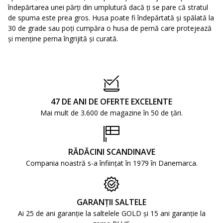
îndepărtarea unei părți din umplutură dacă ți se pare că stratul
de spuma este prea gros. Husa poate fi îndepărtată și spălată la
30 de grade sau poți cumpăra o husa de pernă care protejează
și menține perna îngrijită și curată.
47 DE ANI DE OFERTE EXCELENTE
Mai mult de 3.600 de magazine în 50 de țări.
RĂDĂCINI SCANDINAVE
Compania noastră s-a înființat în 1979 în Danemarca.
GARANȚII SALTELE
Ai 25 de ani garanție la saltelele GOLD și 15 ani garanție la