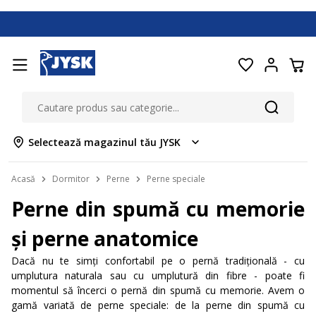
Selectează magazinul tău JYSK
Acasă
Dormitor
Perne
Perne speciale
Perne din spumă cu memorie
și perne anatomice
Dacă nu te simți confortabil pe o pernă tradițională - cu
umplutura naturala sau cu umplutură din fibre - poate fi
momentul să încerci o pernă din spumă cu memorie. Avem o
gamă variată de perne speciale: de la perne din spumă cu